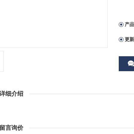
产
更
详细介绍
留言询价