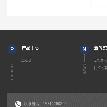
产品中心
新闻
P
N
过滤器
公司新
PRODUCTS
NEWS
技术文
联系电话：15311260326