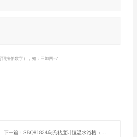
写阿拉伯数字），如：三加四=7
下一篇：
SBQ81834乌氏粘度计恒温水浴槽（高精度）