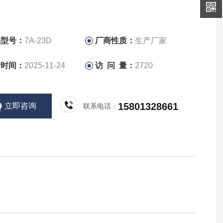
品型号：
7A-23D
厂商性质：
生产厂家
新时间：
2025-11-24
访 问 量：
2720
15801328661
立即咨询
联系电话：