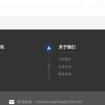
资讯
关于我们
A
闻
公司简介
ABOUT US
章
企业文化
荣营资质
联系邮箱：lvyechuangneng@163.com