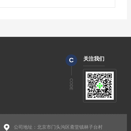
关注我们
C
CODE
公司地址：北京市门头沟区斋堂镇林子台村