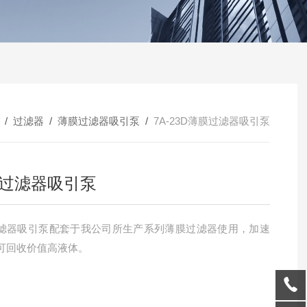
/
过滤器
/
薄膜过滤器吸引泵
/
7A-23D薄膜过滤器吸引泵
过滤器吸引泵
滤器吸引泵配套于我公司所生产系列薄膜过滤器使用，加速
可回收价值高液体。