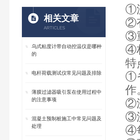
①
相关文章
②
ARTICLES
③
④
乌式粘度计带自动控温仪是哪种
的
特
①
电杆荷载测试仪常见问题及排除
作
薄膜过滤器吸引泵在使用过程中
的注意事项
②
③
混凝土预制桩施工中常见问题及
处理
④