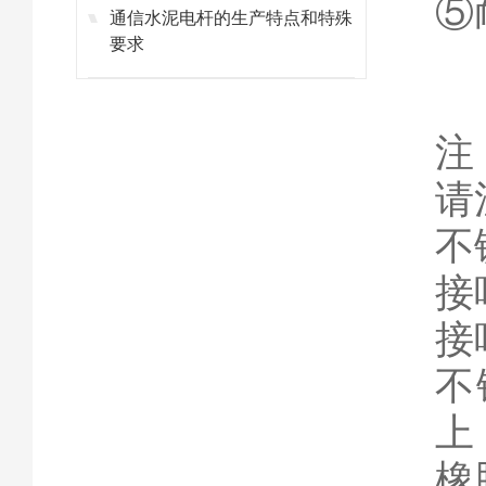
⑤
通信水泥电杆的生产特点和特殊
要求
注
请
不
接
接
不
上
橡