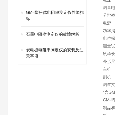
测量
GM-I型粉体电阻率测定仪性能指
分辩
标
电源 
功率消
石墨电阻率测定仪的故障解析
电位探
测量试
炭电极电阻率测定仪的安装及注
试样长
意事项
外形
主机 
副机 
测试支
*含G
GM-II
制品和