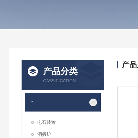
产品
产品分类
CASSIFICATION
*
电石装置
消煮炉