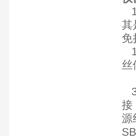
其
免
丝
接
源
S