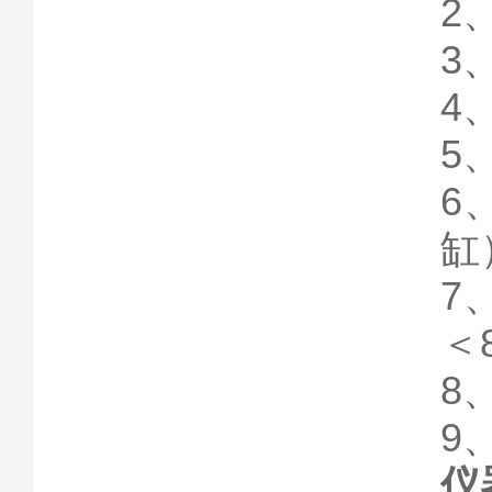
2
3
4
5
6
缸
7
＜
8
9
仪