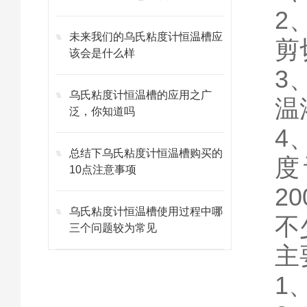
2
未来我们的乌氏粘度计恒温槽应
剪
该会是什么样
3
乌氏粘度计恒温槽的应用之广
温
泛，你知道吗
4
总结下乌氏粘度计恒温槽购买的
度
10点注意事项
2
乌氏粘度计恒温槽使用过程中哪
不
三个问题较为常见
主
1