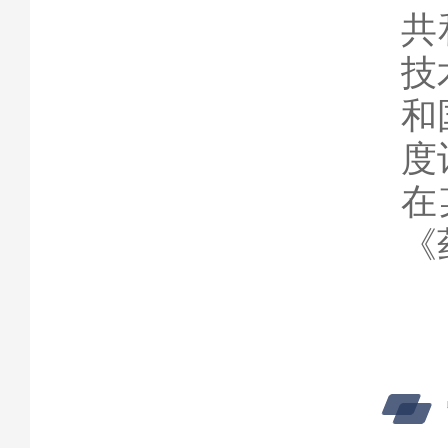
共
技
和
度
在
《