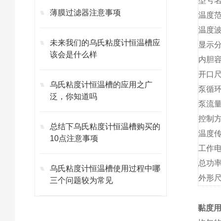
型号
薄膜过滤器注意事项
温度范
温度波
未来我们的乌氏粘度计恒温槽应
显示分
该会是什么样
内胆容
开口尺
乌氏粘度计恒温槽的应用之广
泵循
泛，你知道吗
泵流量
控制
总结下乌氏粘度计恒温槽购买的
温度
10点注意事项
工作
总功
乌氏粘度计恒温槽使用过程中哪
外形
三个问题较为常见
黏度