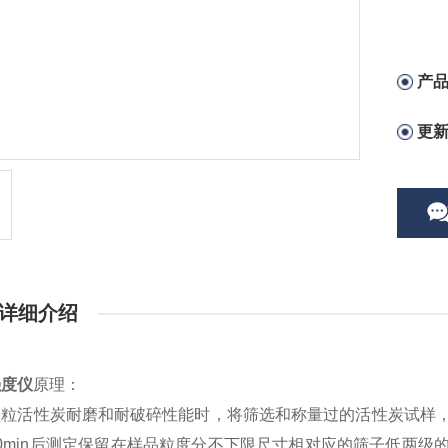
产
更
详细介绍
强度仪
原理：
颗粒活性炭耐磨和耐破碎性能时，将筛选和称量过的活性炭试样
0min后测定保留在样品粒度分不下限尺寸相对应的筛子低两