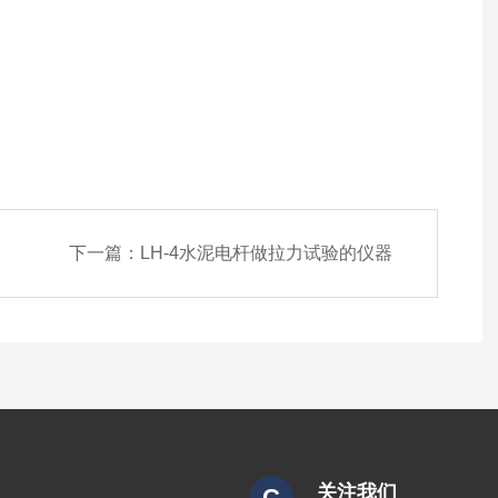
下一篇：
LH-4水泥电杆做拉力试验的仪器
关注我们
C