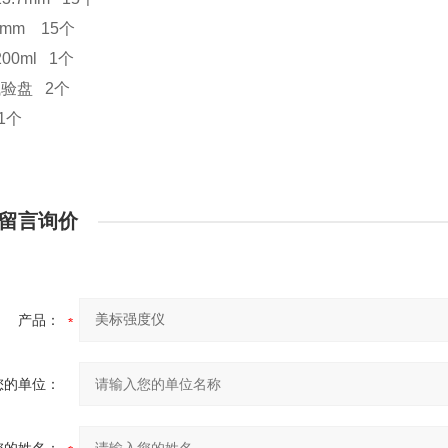
mm 15个
00ml 1个
验盘 2个
1个
留言询价
产品：
您的单位：