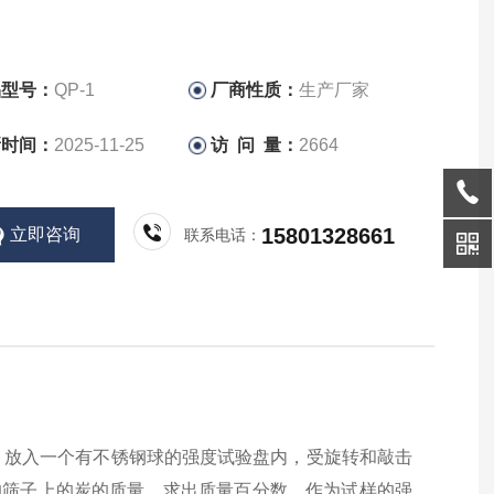
品型号：
QP-1
厂商性质：
生产厂家
新时间：
2025-11-25
访 问 量：
2664
15801328661
立即咨询
联系电话：
，放入一个有不锈钢球的强度试验盘内，受旋转和敲击
级的筛子上的炭的质量，求出质量百分数，作为试样的强