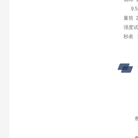
9.5
量筒 2
强度试
秒表 