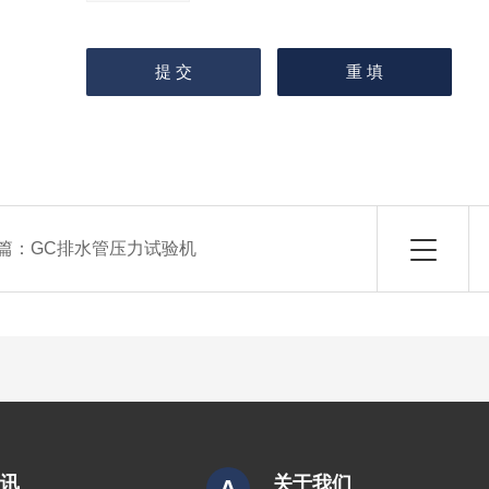
篇：
GC排水管压力试验机
资讯
关于我们
A