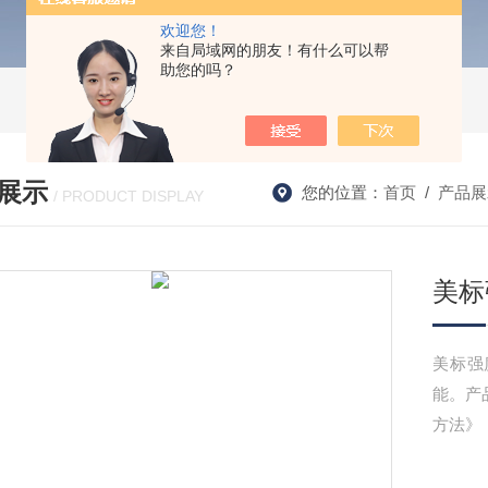
欢迎您！
来自局域网的朋友！有什么可以帮
助您的吗？
展示
您的位置：
首页
/
产品展
/ PRODUCT DISPLAY
美标
美标强
能。产品
方法》