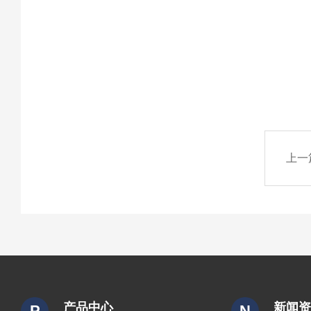
上一
产品中心
新闻
P
N