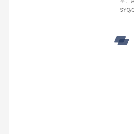
平、
SYQ/