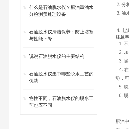
2. 分
什么是石油脱水仪？原油重油水
3. 
分检测预处理设备
≤3
4. 电
石油脱水仪清洁保养：防止堵塞
注意
与性能下降
1.
不
2.
加
说说石油脱水仪的主要结构
3.
操
4.
石油脱水仪集中哪些脱水工艺的
势，
优势
5. 
6. 
物性不同，石油脱水仪的脱水工
艺也应不同
原油