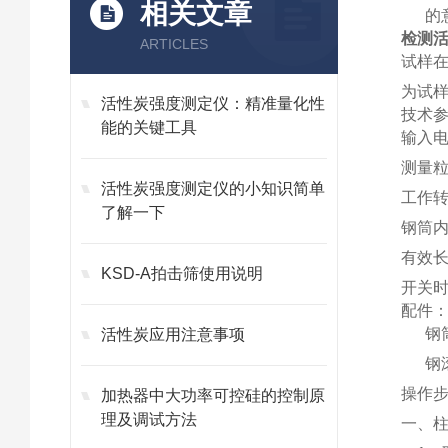
相关文章
的
检测
ARTICLES
试样
为试
活性炭强度测定仪：精准量化性
技术
能的关键工具
输入电
测量粒
活性炭强度测定仪的小知识简单
工作转
了解一下
钢筒内
有效长
KSD-A拍击筛使用说明
开关时
配件
钢
活性炭应用注意事项
钢滚
操作
加热器中大功率可控硅的控制原
理及调试方法
一、