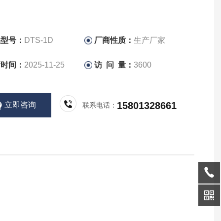
品型号：
DTS-1D
厂商性质：
生产厂家
新时间：
2025-11-25
访 问 量：
3600
15801328661
立即咨询
联系电话：