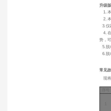
升级
1.
2.
3.
仪
4.
势，
5.
脱
6.
脱
常见
现
序号
1