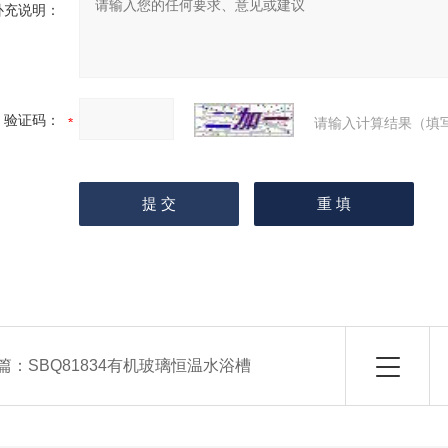
补充说明：
验证码：
请输入计算结果（填
篇：
SBQ81834有机玻璃恒温水浴槽