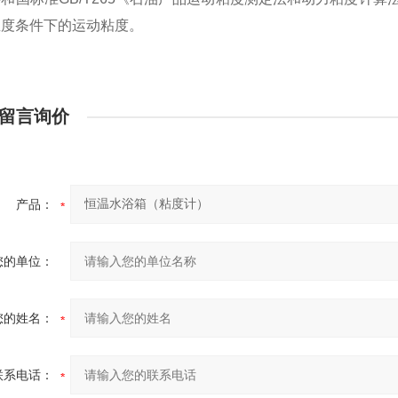
温度条件下的运动粘度。
留言询价
产品：
您的单位：
您的姓名：
联系电话：