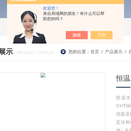
欢迎您！
来自局域网的朋友！有什么可以帮
助您的吗？
展示
您的位置：
首页
/
产品展示
/
/ PRODUCT DISPLAY
恒温
恒温
SY/
仪器适
定法和
体）在