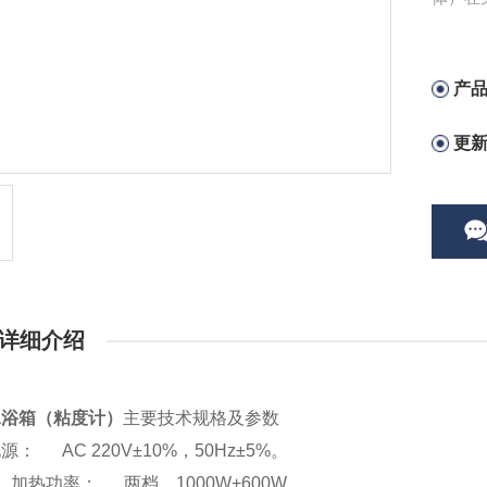
产
更
详细介绍
水浴箱（粘度计）
主要技术规格及参数
源： AC 220V±10%，50Hz±5%。
、加热功率： 两档，1000W+600W。