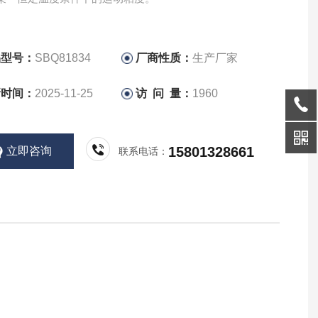
品型号：
SBQ81834
厂商性质：
生产厂家
新时间：
2025-11-25
访 问 量：
1960
15801328661
立即咨询
联系电话：