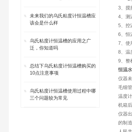
3、搅
未来我们的乌氏粘度计恒温槽应
4、测
该会是什么样
5、
6、恒
乌氏粘度计恒温槽的应用之广
7、
使
泛，你知道吗
8、
9、
总结下乌氏粘度计恒温槽购买的
恒温
10点注意事项
仪器未
毛细
乌氏粘度计恒温槽使用过程中哪
温度
三个问题较为常见
机箱后
仪器
的制造
人民共