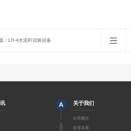
篇：
LH-4水泥杆试验设备
资讯
关于我们
A
闻
公司简介
章
企业文化