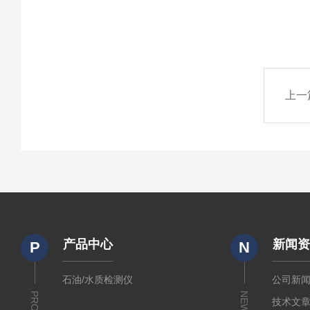
上一
产品中心
新闻
P
N
石油/水质检测仪
公司新
NEWS
技术文