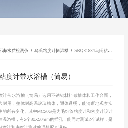
石油/水质检测仪
/
乌氏粘度计恒温槽
/
SBQ81834乌氏粘度计带水浴槽（简易）
粘度计带水浴槽（简易）
度计带水浴槽（简易）选用不锈钢材料做槽体和工作台面，
久耐用，整体耐高温玻璃槽体，通体透明，能清晰地观察实
中的所有变化。其中MC20G是为毛细管粘度计和密度计设计
恒温浴槽，有2个90X90mm的插孔，能同时测试2个试样，是
粘度计和密度计测试的理想配套设备。