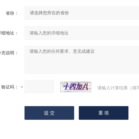
省份：
详细地址：
补充说明：
验证码：
请输入计算结果（填