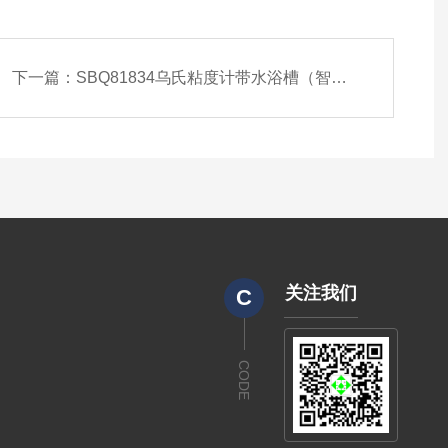
下一篇：
SBQ81834乌氏粘度计带水浴槽（智能）
关注我们
C
CODE