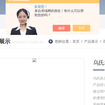
欢迎您！
来自局域网的朋友！有什么可以帮
助您的吗？
展示
您的位置：
首页
/
产品展示
/
/ PRODUCT DISPLAY
乌氏
乌氏粘
产品经
验过程
的透明
毛细管