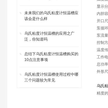
显示分
未来我们的乌氏粘度计恒温槽应
内胆容积
该会是什么样
开口尺寸
泵循环
乌氏粘度计恒温槽的应用之广
泵流量（
泛，你知道吗
控制方
温度传感
总结下乌氏粘度计恒温槽购买的
工作电压
10点注意事项
总功率
外形尺寸
乌氏粘度计恒温槽使用过程中哪
三个问题较为常见
乌氏
精度