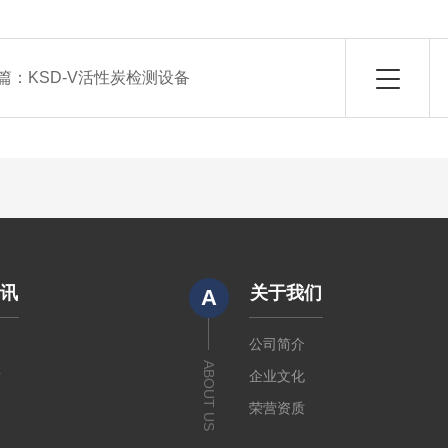
篇：
KSD-V活性炭检测设备
资讯
关于我们
A
闻
公司简介
ABOUT US
章
企业文化
荣营资质