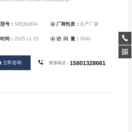
品型号：
SBQ81834
厂商性质：
生产厂家
新时间：
2025-11-25
访 问 量：
3040
15801328661
立即咨询
联系电话：