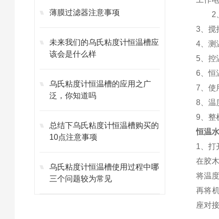
薄膜过滤器注意事项
2
3、搅
未来我们的乌氏粘度计恒温槽应
4、测
该会是什么样
5、
6、恒
乌氏粘度计恒温槽的应用之广
7、
使
泛，你知道吗
8、
9、
总结下乌氏粘度计恒温槽购买的
恒温
10点注意事项
1、
在胶
乌氏粘度计恒温槽使用过程中哪
将温
三个问题较为常见
再将
座对