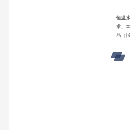
恒温
求。本
品（指