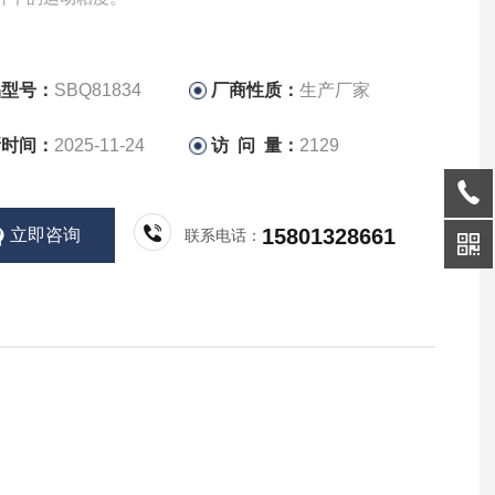
品型号：
SBQ81834
厂商性质：
生产厂家
新时间：
2025-11-24
访 问 量：
2129
15801328661
立即咨询
联系电话：