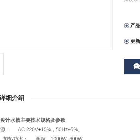
产
更
详细介绍
粘度计水槽
主要技术规格及参数
源： AC 220V±10%，50Hz±5%。
、加热功率： 两档，1000W+600W。