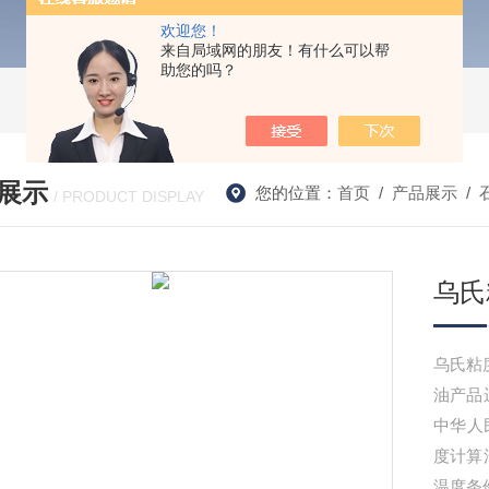
欢迎您！
来自局域网的朋友！有什么可以帮
助您的吗？
展示
您的位置：
首页
/
产品展示
/
/ PRODUCT DISPLAY
乌氏
乌氏粘
油产品
中华人
度计算
温度条