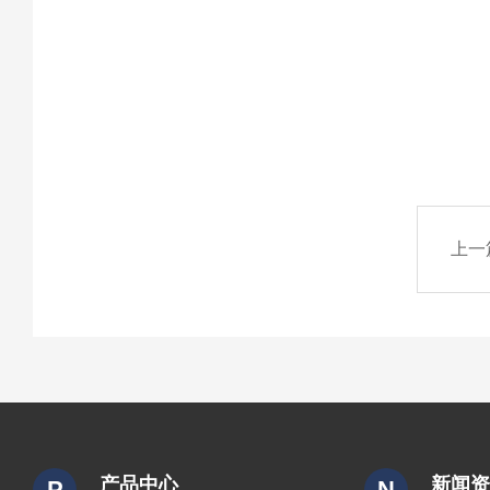
上一
产品中心
新闻
P
N