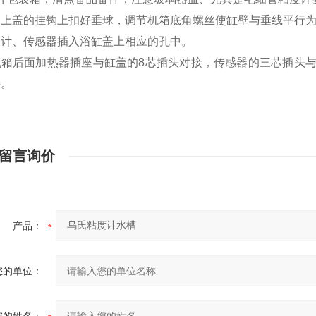
木上盖的挂钩上扣好垂球，调节机箱底角螺丝使缸壁与垂线平行
度计、传感器插入浴缸盖上相应的孔中。
机箱后面加热器插座与缸盖的8芯插头对接，传感器的三芯插头
接。
留言询价
产品：
您的单位：