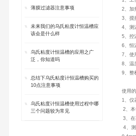
薄膜过滤器注意事项
2、加
3、搅
未来我们的乌氏粘度计恒温槽应
4、测
该会是什么样
5、控
6、恒
乌氏粘度计恒温槽的应用之广
7、使
泛，你知道吗
8、温
9、整
总结下乌氏粘度计恒温槽购买的
10点注意事项
使用
1、
乌氏粘度计恒温槽使用过程中哪
2、
三个问题较为常见
3、
4、