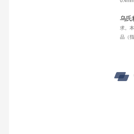
0.4
乌氏
求。本
品（指