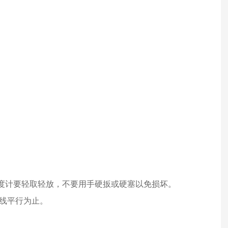
度计要轻取轻放，不要用手硬扳或硬塞以免损坏。
线平行为止。