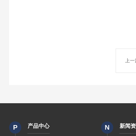
上一
产品中心
新闻
P
N