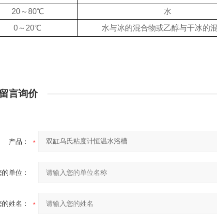
20～80℃
水
0～20℃
水与冰的混合物或乙醇与干冰的
留言询价
产品：
您的单位：
您的姓名：