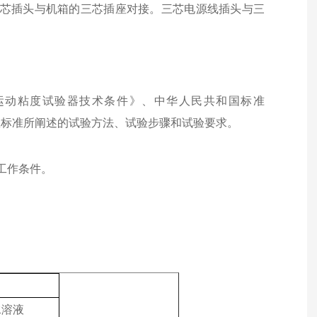
三芯插头与机箱的三芯插座对接。三芯电源线插头与三
产品运动粘度试验器技术条件》、中华人民共和
国标
准
熟悉标准所阐述的试验方法、试验步骤和试验要求。
。
工作条件。
水溶液