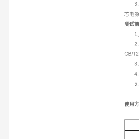
芯电
测试
GB/
使用