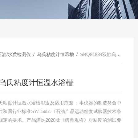
石油/水质检测仪
/
乌氏粘度计恒温槽
/
SBQ81834双缸乌氏粘度计恒温水浴槽
乌氏粘度计恒温水浴槽
氏粘度计恒温水浴槽用途及适用范围 ：本仪器的制造符合中
共和国行业标准SY/T5651《石油产品运动粘度试验器技术条
规定的要求。产品满足2020版《药典规格》对粘度的测试要