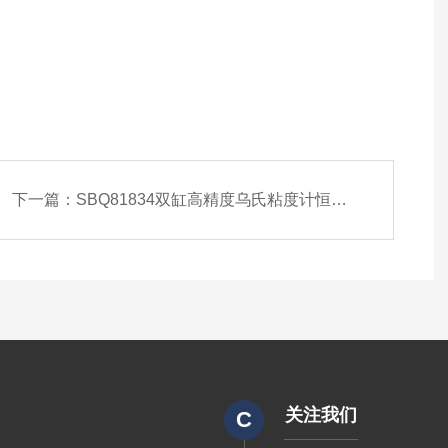
下一篇：
SBQ81834双缸高精度乌氏粘度计恒温水浴槽
关注我们
C