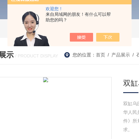
欢迎您！
来自局域网的朋友！有什么可以帮
助您的吗？
展示
您的位置：
首页
/
产品展示
/
/ PRODUCT DISPLAY
双缸
双缸乌
华人民
件》所
求。