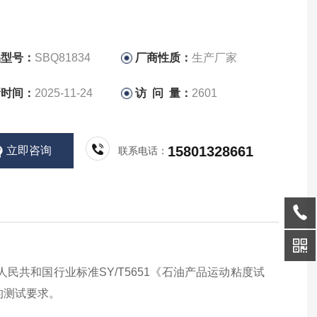
品型号：
SBQ81834
厂商性质：
生产厂家
新时间：
2025-11-24
访 问 量：
2601
15801328661
立即咨询
联系电话：
共和国行业标准SY/T5651《石油产品运动粘度试
的测试要求。