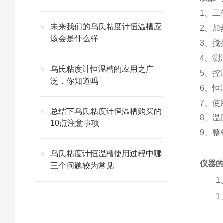
1、工
未来我们的乌氏粘度计恒温槽应
2、加
该会是什么样
3、搅
4、测
乌氏粘度计恒温槽的应用之广
5、控
泛，你知道吗
6、恒
7、使
总结下乌氏粘度计恒温槽购买的
8、温
10点注意事项
9、整
乌氏粘度计恒温槽使用过程中哪
仪器
三个问题较为常见
1