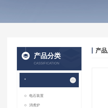
产品
产品分类
CASSIFICATION
*
电石装置
消煮炉